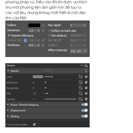
phương pháp cũ. Điều này đôi khi được ưa thích 
như một phương tiện đơn giản hơn để tạo ra 
các vật liệu, nhưng không nhất thiết là một đặc 
tính của PBR.