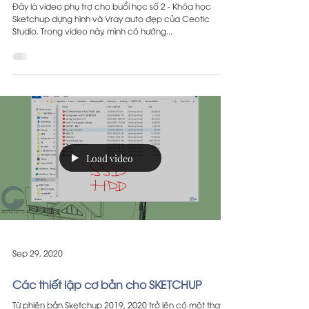
Đây là video phụ trợ cho buổi học số 2 - Khóa học
Sketchup dựng hình và Vray auto đẹp của Ceotic
Studio. Trong video này, mình có hướng...
Load video
Sep 29, 2020
Các thiết lập cơ bản cho SKETCHUP
Từ phiên bản Sketchup 2019, 2020 trở lên có một thay