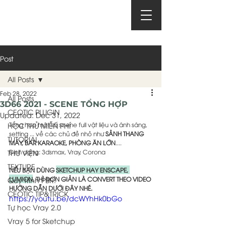
Post
All Posts
Feb 28, 2022
All Posts
3D66 2021 - SCENE TỔNG HỢP
CEOTIC PLUGIN
Updated:
Dec 31, 2022
Tổng hợp một số scene full vật liệu và ánh sáng, 
HỌC THỬ MIỄN PHÍ
setting ... về các chủ đề nhỏ như 
SẢNH THANG 
TUTORIAL
MÁY, BAR KARAOKE, PHÒNG ĂN LỚN
....
Định dạng: 3dsmax, Vray, Corona
THƯ VIỆN
TEXTURE
NẾU BẠN DÙNG 
SKETCHUP HAY ENSCAPE, 
LUMION
, THÌ ĐƠN GIẢN LÀ CONVERT THEO VIDEO 
Quy trình PBR.
HƯỚNG DẪN DƯỚI ĐÂY NHÉ.
CEOTIC TIP&TRICK
https://youtu.be/dcWYhHk0bGo
Tự học Vray 2.0
Vray 5 for Sketchup