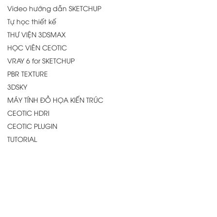
Video hướng dẫn SKETCHUP
Tự học thiết kế
THƯ VIỆN 3DSMAX
HỌC VIÊN CEOTIC
VRAY 6 for SKETCHUP
PBR TEXTURE
3DSKY
MÁY TÍNH ĐỒ HỌA KIẾN TRÚC
CEOTIC HDRI
CEOTIC PLUGIN
TUTORIAL