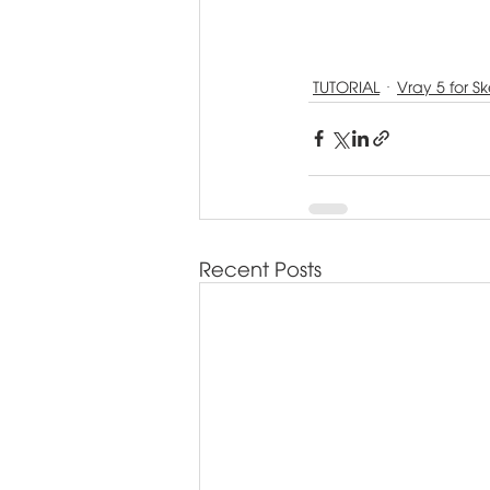
TUTORIAL
Vray 5 for S
Recent Posts